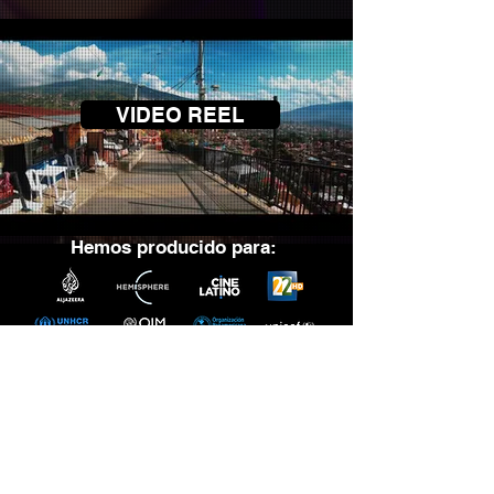
VIDEO REEL
Hemos producido para:
Vacantes